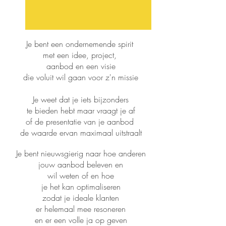
Je bent een ondernemende spirit
met een idee, project,
aanbod en een visie
die voluit wil gaan voor z'n missie
Je weet dat je iets bijzonders
te bieden hebt maar vraagt je af
of de presentatie van je aanbod
de waarde ervan maximaal uitstraalt
Je bent nieuwsgierig naar hoe anderen
jouw aanbod beleven en
wil weten of en hoe
je
het kan optimaliseren
zodat je ideale klanten
er helemaal mee resoneren
en er een volle ja op geven