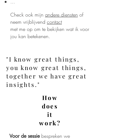
...
Check ook mijn
andere diensten
of
neem vrijblijvend
contact
met me
op om te bekijken wat ik voor
jou kan betekenen.
"I know great things,
you know great things,
together we have great
insights."
How
does
it
work?
bespreken we
Voor de sessie