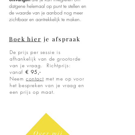
datgene helemaal op punt te stellen en
de waarde
van je aanbod nog meer
zichtbaar en aantrekkelijk
te maken.
Boek hier
je afspraak
De prijs per sessie is
afhankelijk van de grootorde
van je vraag. Richtprijs:
vanaf
€ 95,-
Neem
contact
met me op voor
het bespreken van je vraag en
een prijs op maat.
Over mij