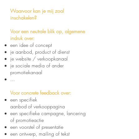
Waarvoor kan je mij zoal
inschakelen?
Voor een neutrale blik op, algemene
indruk over:
een idee of concept
je aanbod, product of dienst
je website / verkoopkanaal
je sociale media of ander
promotiekanaal
...
Voor concrete feedback over:
een specifiek
aanbod
of
verkooppagina
een specifieke campagne, lancering
of promotieactie
een voorstel of presentatie
een ontwerp, mailing of tekst