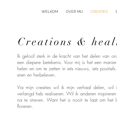
WELKOM
OVER MIJ
CREATIES
Creations & heal
Ik geloof sterk in de kracht van het delen van onz
een diepere betekenis. Voor mij is het een manier
helen en om te zetten in iets nieuws, iets positi
eren en herbeleven.
Via mijn creaties wil ik mijn verhaal delen, wil
verlangd heb realiseren. Wil ik anderen inspirer
na te streven. Want het is nooit te laat om het l
floreren.