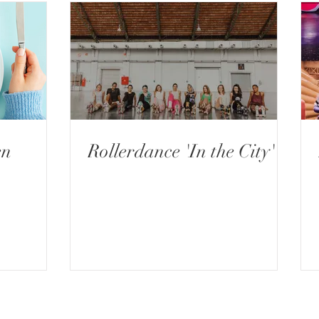
en
Rollerdance 'In the City'